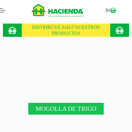
$
0
DISTRIBUYE AQUÍ NUESTROS
PRODUCTOS
MOGOLLA DE TRIGO