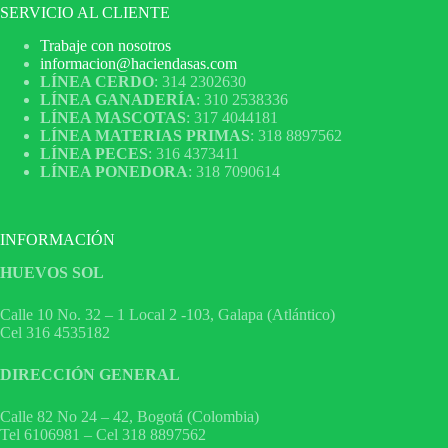
SERVICIO AL CLIENTE
Trabaje con nosotros
informacion@haciendasas.com
LÍNEA CERDO
: 314 2302630
LÍNEA GANADERÍA
: 310 2538336
LÍNEA MASCOTAS
: 317 4044181
LÍNEA MATERIAS PRIMAS
: 318 8897562
LÍNEA PECES
: 316 4373411
LÍNEA PONEDORA
: 318 7090614
INFORMACIÓN
HUEVOS SOL
Calle 10 No. 32 – 1 Local 2 -103, Galapa (Atlántico)
Cel 316 4535182
DIRECCIÓN GENERAL
Calle 82 No 24 – 42, Bogotá (Colombia)
Tel 6106981 – Cel 318 8897562