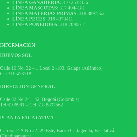
LÍNEA GANADERÍA
: 310 2538336
LÍNEA MASCOTAS
: 317 4044181
LÍNEA MATERIAS PRIMAS
: 318 8897562
LÍNEA PECES
: 316 4373411
LÍNEA PONEDORA
: 318 7090614
INFORMACIÓN
HUEVOS SOL
Calle 10 No. 32 – 1 Local 2 -103, Galapa (Atlántico)
Cel 316 4535182
DIRECCIÓN GENERAL
Calle 82 No 24 – 42, Bogotá (Colombia)
Tel 6106981 – Cel 318 8897562
PLANTA FACATATIVÁ
Carrera 1ª A No 22- 29 Este, Barrio Cartagenita, Facatativá
(Cundinamarca)