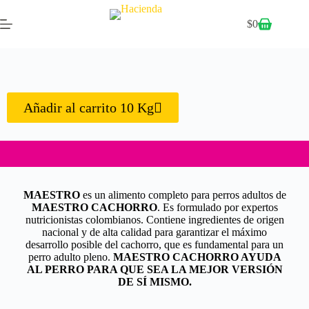
$
0
Añadir al carrito 10 Kg
MAESTRO
es un alimento completo para perros adultos de
MAESTRO CACHORRO
. Es formulado por expertos
nutricionistas colombianos. Contiene ingredientes de origen
nacional y de alta calidad para garantizar el máximo
desarrollo posible del cachorro, que es fundamental para un
perro adulto pleno.
MAESTRO CACHORRO AYUDA
AL PERRO PARA QUE SEA LA MEJOR VERSIÓN
DE SÍ MISMO.