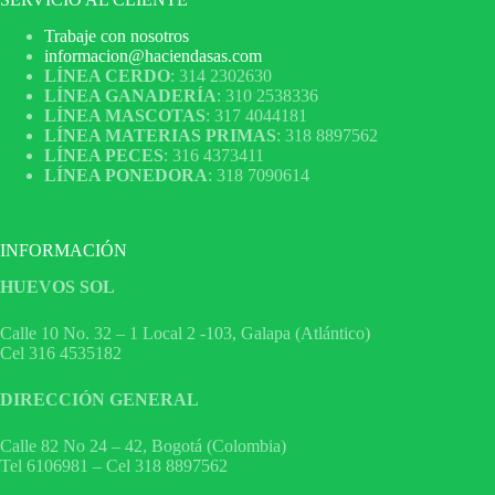
Trabaje con nosotros
informacion@haciendasas.com
LÍNEA CERDO
: 314 2302630
LÍNEA GANADERÍA
: 310 2538336
LÍNEA MASCOTAS
: 317 4044181
LÍNEA MATERIAS PRIMAS
: 318 8897562
LÍNEA PECES
: 316 4373411
LÍNEA PONEDORA
: 318 7090614
INFORMACIÓN
HUEVOS SOL
Calle 10 No. 32 – 1 Local 2 -103, Galapa (Atlántico)
Cel 316 4535182
DIRECCIÓN GENERAL
Calle 82 No 24 – 42, Bogotá (Colombia)
Tel 6106981 – Cel 318 8897562