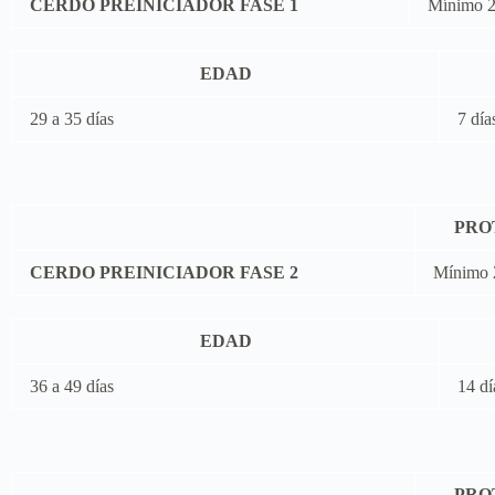
CERDO PREINICIADOR FASE 1​
Mínimo 
EDAD
29 a 35 días
7 día
PRO
CERDO PREINICIADOR FASE 2​
Mínimo
EDAD
36 a 49 días
14 dí
PRO