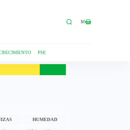
$
0
CRECIMIENTO
PSE
IZAS
HUMEDAD