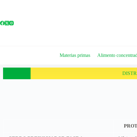
Materias primas
Alimento concentra
DIST
PROT