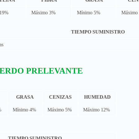
 19%
Máximo 3%
Mínimo 5%
Máximo
TIEMPO SUMINISTRO
as
ERDO PRELEVANTE
GRASA
CENIZAS
HUMEDAD
%
Mínimo 4%
Máximo 5%
Máximo 12%
TIEMPO SUMINISTRO