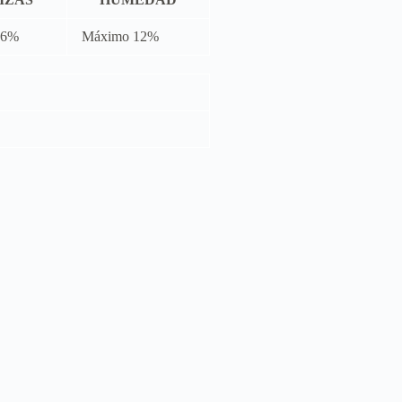
 6%
Máximo 12%