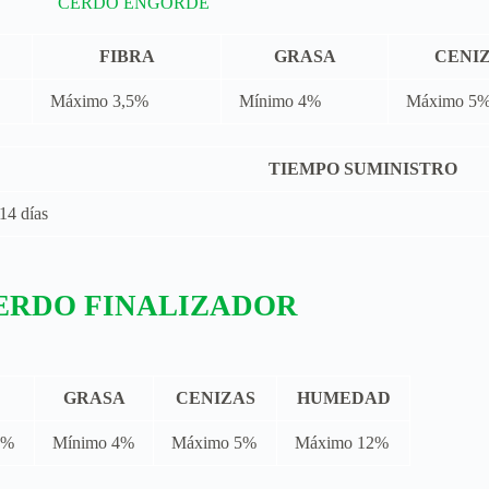
CERDO ENGORDE
FIBRA
GRASA
CENI
Máximo 3,5%
Mínimo 4%
Máximo 5
TIEMPO SUMINISTRO
14 días
ERDO FINALIZADOR
GRASA
CENIZAS
HUMEDAD
5%
Mínimo 4%
Máximo 5%
Máximo 12%