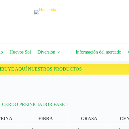
do
Huevos Sol
Diversión
Información del mercado
RIBUYE AQUÍ NUESTROS PRODUCTOS
CERDO PREINICIADOR FASE 1
EINA
FIBRA
GRASA
CEN