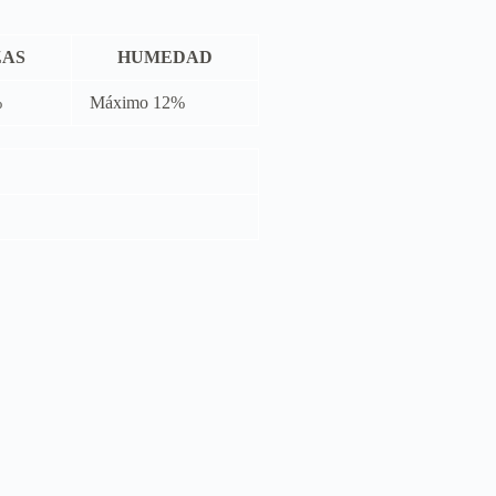
ZAS
HUMEDAD
%
Máximo 12%