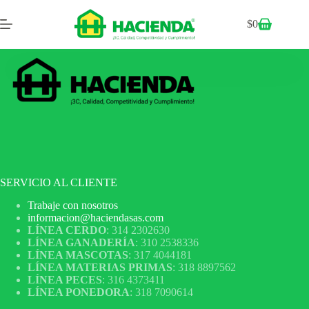
$
0
SERVICIO AL CLIENTE
Trabaje con nosotros
informacion@haciendasas.com
LÍNEA CERDO
: 314 2302630
LÍNEA GANADERÍA
: 310 2538336
LÍNEA MASCOTAS
: 317 4044181
LÍNEA MATERIAS PRIMAS
: 318 8897562
LÍNEA PECES
: 316 4373411
LÍNEA PONEDORA
: 318 7090614