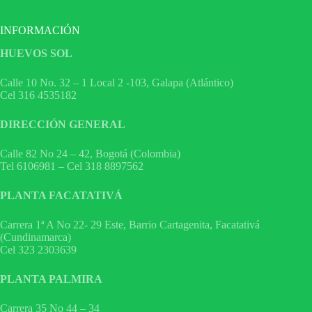
INFORMACIÓN
HUEVOS SOL
Calle 10 No. 32 – 1 Local 2 -103, Galapa (Atlántico)
Cel 316 4535182
DIRECCIÓN GENERAL
Calle 82 No 24 – 42, Bogotá (Colombia)
Tel 6106981 – Cel 318 8897562
PLANTA FACATATIVÁ
Carrera 1ª A No 22- 29 Este, Barrio Cartagenita, Facatativá
(Cundinamarca)
Cel 323 2303639
PLANTA PALMIRA
Carrera 35 No 44 – 34