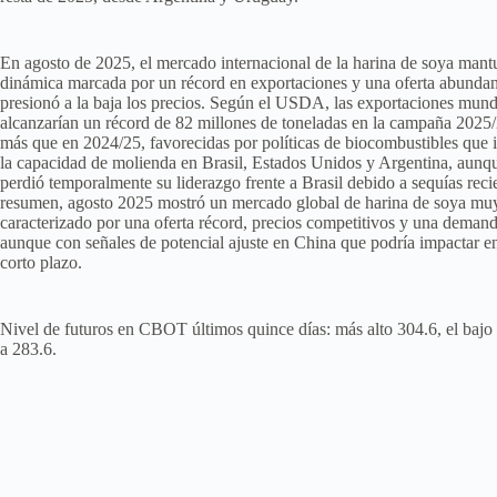
En agosto de 2025, el mercado internacional de la harina de soya man
dinámica marcada por un récord en exportaciones y una oferta abunda
presionó a la baja los precios. Según el USDA, las exportaciones mund
alcanzarían un récord de 82 millones de toneladas en la campaña 2025
más que en 2024/25, favorecidas por políticas de biocombustibles que
la capacidad de molienda en Brasil, Estados Unidos y Argentina, aunqu
perdió temporalmente su liderazgo frente a Brasil debido a sequías reci
resumen, agosto 2025 mostró un mercado global de harina de soya muy
caracterizado por una oferta récord, precios competitivos y una demand
aunque con señales de potencial ajuste en China que podría impactar en
corto plazo.
Nivel de futuros en CBOT últimos quince días: más alto 304.6, el bajo
a 283.6.