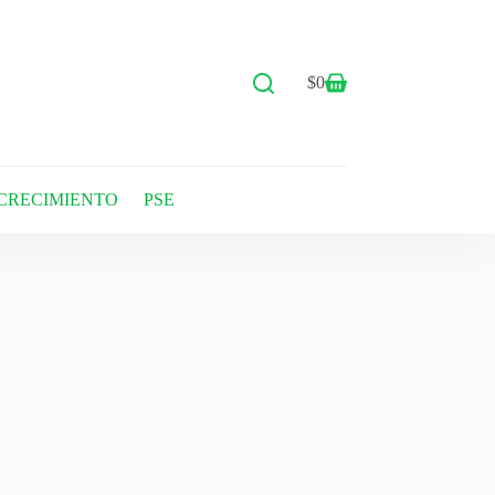
$
0
CRECIMIENTO
PSE