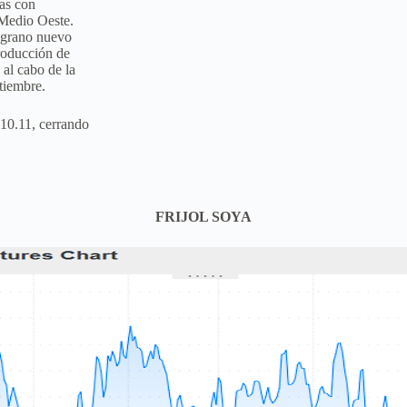
as con
 Medio Oeste.
l grano nuevo
producción de
 al cabo de la
tiembre.
 10.11, cerrando
FRIJOL SOYA