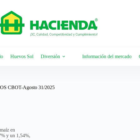
do
Huevos Sol
Diversión
Información del mercado
 CBOT-Agosto 31/2025
 maíz en
17% y un 1,54%,