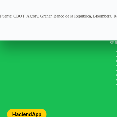
Fuente: CBOT, Agrofy, Granar, Banco de la Republica, Bloomberg, Re
SER
HaciendApp