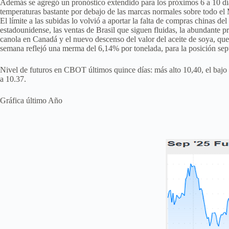
Además se agregó un pronóstico extendido para los próximos 6 a 10 dí
temperaturas bastante por debajo de las marcas normales sobre todo el
El límite a las subidas lo volvió a aportar la falta de compras chinas de
estadounidense, las ventas de Brasil que siguen fluidas, la abundante 
canola en Canadá y el nuevo descenso del valor del aceite de soya, que
semana reflejó una merma del 6,14% por tonelada, para la posición sep
Nivel de futuros en CBOT últimos quince días: más alto 10,40, el bajo
a 10.37.
Gráfica último Año