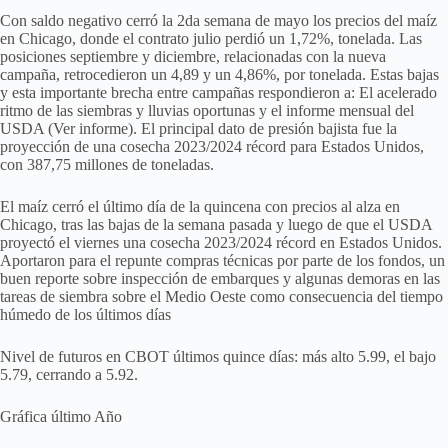
Con saldo negativo cerró la 2da semana de mayo los precios del maíz
en Chicago, donde el contrato julio perdió un 1,72%, tonelada. Las
posiciones septiembre y diciembre, relacionadas con la nueva
campaña, retrocedieron un 4,89 y un 4,86%, por tonelada. Estas bajas
y esta importante brecha entre campañas respondieron a: El acelerado
ritmo de las siembras y lluvias oportunas y el informe mensual del
USDA (Ver informe). El principal dato de presión bajista fue la
proyección de una cosecha 2023/2024 récord para Estados Unidos,
con 387,75 millones de toneladas.
El maíz cerró el último día de la quincena con precios al alza en
Chicago, tras las bajas de la semana pasada y luego de que el USDA
proyectó el viernes una cosecha 2023/2024 récord en Estados Unidos.
Aportaron para el repunte compras técnicas por parte de los fondos, un
buen reporte sobre inspección de embarques y algunas demoras en las
tareas de siembra sobre el Medio Oeste como consecuencia del tiempo
húmedo de los últimos días
Nivel de futuros en CBOT últimos quince días: más alto 5.99, el bajo
5.79, cerrando a 5.92.
Gráfica último Año