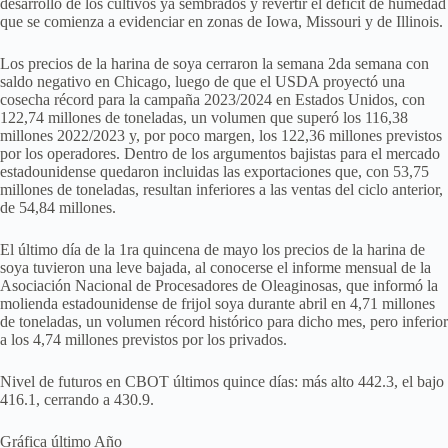
desarrollo de los cultivos ya sembrados y revertir el déficit de humedad
que se comienza a evidenciar en zonas de Iowa, Missouri y de Illinois.
Los precios de la harina de soya cerraron la semana 2da semana con
saldo negativo en Chicago, luego de que el USDA proyectó una
cosecha récord para la campaña 2023/2024 en Estados Unidos, con
122,74 millones de toneladas, un volumen que superó los 116,38
millones 2022/2023 y, por poco margen, los 122,36 millones previstos
por los operadores. Dentro de los argumentos bajistas para el mercado
estadounidense quedaron incluidas las exportaciones que, con 53,75
millones de toneladas, resultan inferiores a las ventas del ciclo anterior,
de 54,84 millones.
El último día de la 1ra quincena de mayo los precios de la harina de
soya tuvieron una leve bajada, al conocerse el informe mensual de la
Asociación Nacional de Procesadores de Oleaginosas, que informó la
molienda estadounidense de frijol soya durante abril en 4,71 millones
de toneladas, un volumen récord histórico para dicho mes, pero inferior
a los 4,74 millones previstos por los privados.
Nivel de futuros en CBOT últimos quince días: más alto 442.3, el bajo
416.1, cerrando a 430.9.
Gráfica último Año