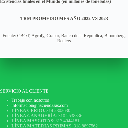
Existencias finales en el Mundo (en millones de toneladas)
TRM PROMEDIO MES AÑO 2022 VS 2023
Fuente: CBOT, Agrofy, Granar, Banco de la Republica, Bloomberg,
Reuters
SERVICIO AL CLIENTE
Trabaje con nosotros
informacion@haciendasas.com
LÍNEA CERDO
: 314 2302630
LÍNEA GANADERÍA
: 310 2538336
LÍNEA MASCOTAS
: 317 4044181
LÍNEA MATERIAS PRIMAS
: 318 8897562