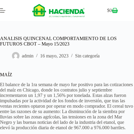
$
0
ANALISIS QUINCENAL COMPORTAMIENTO DE LOS
FUTUROS CBOT – Mayo 15/2023
admin
16 mayo, 2023
Sin categoría
MAÍZ
El balance de la 1ra semana de mayo fue positivo para las cotizaciones
del maíz en Chicago, donde los contratos julio y septiembre
incrementaron un 1,97 y un 1,56% por tonelada. Estas alzas fueron
impulsadas por la actividad de los fondos de inversión, que tras las
ventas recientes optaron por operar en modo comprador. El cereal tuvo
entre las razones de su aumento: La disminución de la siembra por
lluvias sobre las zonas agrícolas, las tensiones en la zona del Mar
Negro y las buenas noticias del lado de la industria del etanol, que
elevó la producción diaria de etanol de 967.000 a 976.000 barriles.