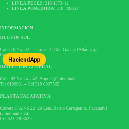
LÍNEA PECES
: 316 4373411
LÍNEA PONEDORA
: 318 7090614
INFORMACIÓN
HUEVOS SOL
Calle 10 No. 32 – 1 Local 2 -103, Galapa (Atlántico)
Cel 316 4535182
HaciendApp
DIRECCIÓN GENERAL
Calle 82 No 24 – 42, Bogotá (Colombia)
Tel 6106981 – Cel 318 8897562
PLANTA FACATATIVÁ
Carrera 1ª A No 22- 29 Este, Barrio Cartagenita, Facatativá
(Cundinamarca)
Cel 323 2303639