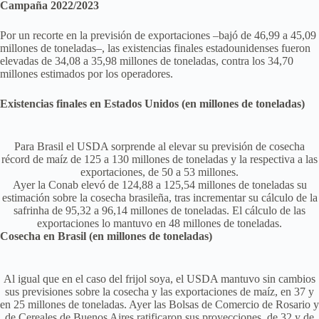
Campaña 2022/2023
Por un recorte en la previsión de exportaciones –bajó de 46,99 a 45,09
millones de toneladas–, las existencias finales estadounidenses fueron
elevadas de 34,08 a 35,98 millones de toneladas, contra los 34,70
millones estimados por los operadores.
Existencias finales en Estados Unidos (en millones de toneladas)
Para Brasil el USDA sorprende al elevar su previsión de cosecha
récord de maíz de 125 a 130 millones de toneladas y la respectiva a las
exportaciones, de 50 a 53 millones.
Ayer la Conab elevó de 124,88 a 125,54 millones de toneladas su
estimación sobre la cosecha brasileña, tras incrementar su cálculo de la
safrinha de 95,32 a 96,14 millones de toneladas. El cálculo de las
exportaciones lo mantuvo en 48 millones de toneladas.
Cosecha en Brasil (en millones de toneladas)
Al igual que en el caso del frijol soya, el USDA mantuvo sin cambios
sus previsiones sobre la cosecha y las exportaciones de maíz, en 37 y
en 25 millones de toneladas. Ayer las Bolsas de Comercio de Rosario y
de Cereales de Buenos Aires ratificaron sus proyecciones, de 32 y de