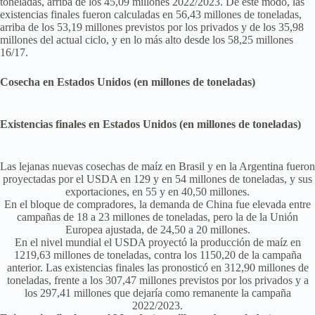
toneladas, arriba de los 45,09 millones 2022/2023. De este modo, las
existencias finales fueron calculadas en 56,43 millones de toneladas,
arriba de los 53,19 millones previstos por los privados y de los 35,98
millones del actual ciclo, y en lo más alto desde los 58,25 millones
16/17.
Cosecha en Estados Unidos (en millones de toneladas)
Existencias finales en Estados Unidos (en millones de toneladas)
Las lejanas nuevas cosechas de maíz en Brasil y en la Argentina fueron
proyectadas por el USDA en 129 y en 54 millones de toneladas, y sus
exportaciones, en 55 y en 40,50 millones.
En el bloque de compradores, la demanda de China fue elevada entre
campañas de 18 a 23 millones de toneladas, pero la de la Unión
Europea ajustada, de 24,50 a 20 millones.
En el nivel mundial el USDA proyectó la producción de maíz en
1219,63 millones de toneladas, contra los 1150,20 de la campaña
anterior. Las existencias finales las pronosticó en 312,90 millones de
toneladas, frente a los 307,47 millones previstos por los privados y a
los 297,41 millones que dejaría como remanente la campaña
2022/2023.