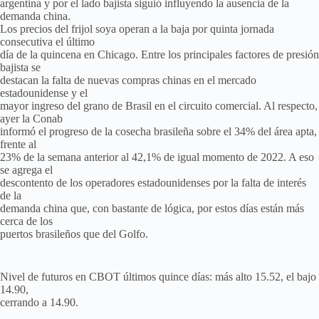
argentina y por el lado bajista siguió influyendo la ausencia de la
demanda china.
Los precios del frijol soya operan a la baja por quinta jornada
consecutiva el último
día de la quincena en Chicago. Entre los principales factores de presión
bajista se
destacan la falta de nuevas compras chinas en el mercado
estadounidense y el
mayor ingreso del grano de Brasil en el circuito comercial. Al respecto,
ayer la Conab
informó el progreso de la cosecha brasileña sobre el 34% del área apta,
frente al
23% de la semana anterior al 42,1% de igual momento de 2022. A eso
se agrega el
descontento de los operadores estadounidenses por la falta de interés
de la
demanda china que, con bastante de lógica, por estos días están más
cerca de los
puertos brasileños que del Golfo.
Nivel de futuros en CBOT últimos quince días: más alto 15.52, el bajo
14.90,
cerrando a 14.90.