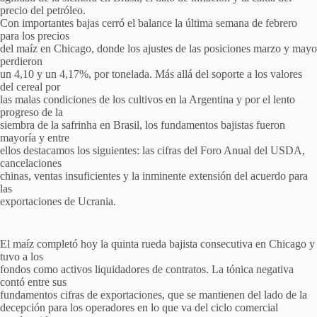
precio del petróleo.
Con importantes bajas cerró el balance la última semana de febrero
para los precios
del maíz en Chicago, donde los ajustes de las posiciones marzo y mayo
perdieron
un 4,10 y un 4,17%, por tonelada. Más allá del soporte a los valores
del cereal por
las malas condiciones de los cultivos en la Argentina y por el lento
progreso de la
siembra de la safrinha en Brasil, los fundamentos bajistas fueron
mayoría y entre
ellos destacamos los siguientes: las cifras del Foro Anual del USDA,
cancelaciones
chinas, ventas insuficientes y la inminente extensión del acuerdo para
las
exportaciones de Ucrania.
El maíz completó hoy la quinta rueda bajista consecutiva en Chicago y
tuvo a los
fondos como activos liquidadores de contratos. La tónica negativa
contó entre sus
fundamentos cifras de exportaciones, que se mantienen del lado de la
decepción para los operadores en lo que va del ciclo comercial