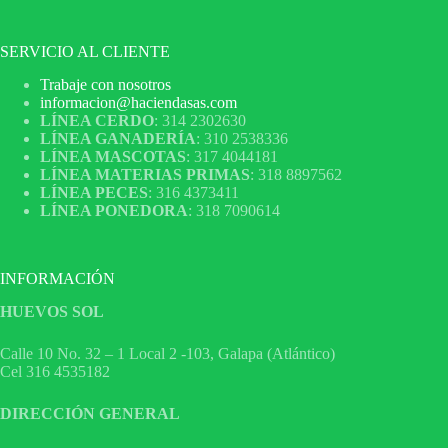
SERVICIO AL CLIENTE
Trabaje con nosotros
informacion@haciendasas.com
LÍNEA CERDO
: 314 2302630
LÍNEA GANADERÍA
: 310 2538336
LÍNEA MASCOTAS
: 317 4044181
LÍNEA MATERIAS PRIMAS
: 318 8897562
LÍNEA PECES
: 316 4373411
LÍNEA PONEDORA
: 318 7090614
INFORMACIÓN
HUEVOS SOL
Calle 10 No. 32 – 1 Local 2 -103, Galapa (Atlántico)
Cel 316 4535182
DIRECCIÓN GENERAL