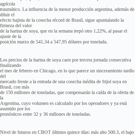
agrícola
traumático. La influencia de la menor producción argentina, además de
diluir el
efecto bajista de la cosecha récord de Brasil, sigue apuntalando la
firmeza del valor
de la harina de soya, que en la semana trepó otro 1,22%, al pasar el
ajuste de la
posición marzo de 541,34 a 547,95 dólares por tonelada.
Los precios de la harina de soya caen por tercera jornada consecutiva
finalizando
el mes de febrero en Chicago, en lo que parece un sinceramiento tardío
del
mercado frente a la entrada de una cosecha inédita de frijol soya en
Brasil, con más
de 150 millones de toneladas, que compensarán la caída de la oferta de
la
Argentina, cuyo volumen es calculado por los operadores y ya está
asumido por los
pronósticos entre 32 y 36 millones de toneladas.
Nivel de futuros en CBOT últimos quince días: más alto 500.3, el bajo