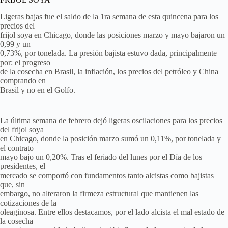
Ligeras bajas fue el saldo de la 1ra semana de esta quincena para los
precios del
frijol soya en Chicago, donde las posiciones marzo y mayo bajaron un
0,99 y un
0,73%, por tonelada. La presión bajista estuvo dada, principalmente
por: el progreso
de la cosecha en Brasil, la inflación, los precios del petróleo y China
comprando en
Brasil y no en el Golfo.
La última semana de febrero dejó ligeras oscilaciones para los precios
del frijol soya
en Chicago, donde la posición marzo sumó un 0,11%, por tonelada y
el contrato
mayo bajo un 0,20%. Tras el feriado del lunes por el Día de los
presidentes, el
mercado se comportó con fundamentos tanto alcistas como bajistas
que, sin
embargo, no alteraron la firmeza estructural que mantienen las
cotizaciones de la
oleaginosa. Entre ellos destacamos, por el lado alcista el mal estado de
la cosecha