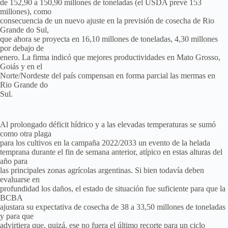
de 152,90 a 150,90 millones de toneladas (el USDA prevé 153
millones), como
consecuencia de un nuevo ajuste en la previsión de cosecha de Rio
Grande do Sul,
que ahora se proyecta en 16,10 millones de toneladas, 4,30 millones
por debajo de
enero. La firma indicó que mejores productividades en Mato Grosso,
Goiás y en el
Norte/Nordeste del país compensan en forma parcial las mermas en
Rio Grande do
Sul.
Al prolongado déficit hídrico y a las elevadas temperaturas se sumó
como otra plaga
para los cultivos en la campaña 2022/2033 un evento de la helada
temprana durante el fin de semana anterior, atípico en estas alturas del
año para
las principales zonas agrícolas argentinas. Si bien todavía deben
evaluarse en
profundidad los daños, el estado de situación fue suficiente para que la
BCBA
ajustara su expectativa de cosecha de 38 a 33,50 millones de toneladas
y para que
advirtiera que, quizá, ese no fuera el último recorte para un ciclo