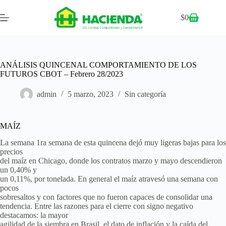
$
0
ANÁLISIS QUINCENAL COMPORTAMIENTO DE LOS
FUTUROS CBOT – Febrero 28/2023
admin
5 marzo, 2023
Sin categoría
MAÍZ
La semana 1ra semana de esta quincena dejó muy ligeras bajas para los
precios
del maíz en Chicago, donde los contratos marzo y mayo descendieron
un 0,40% y
un 0,11%, por tonelada. En general el maíz atravesó una semana con
pocos
sobresaltos y con factores que no fueron capaces de consolidar una
tendencia. Entre las razones para el cierre con signo negativo
destacamos: la mayor
agilidad de la siembra en Brasil, el dato de inflación y la caída del