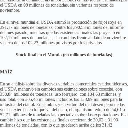
el USDA en 98 millones de toneladas, sin variantes respecto de
noviembre.
En el nivel mundial el USDA estimó la producción de frijol soya en
391,17 millones de toneladas, contra los 390,53 millones del informe
del mes pasado, mientras que las existencias finales las proyectó en
102,17 millones de toneladas, sin cambios frente al dato de noviembre
y cerca de los 102,23 millones previstos por los privados.
Stock final en el Mundo (en millones de toneladas)
MAÍZ
En su análisis sobre las diversas variables comerciales estadounidenses,
el USDA mantuvo sin cambios sus estimaciones sobre cosecha, con
353,84 millones de toneladas; uso forrajero, con 134,63 millones, y
uso total, con 305,45 millones, incluidos los 133,99 millones para la
industria del etanol. En cambio, y en virtud del mal desempeño de las
ventas externas en lo que va del ciclo, el organismo redujo de 54,61 a
52,71 millones de toneladas la expectativa sobre las exportaciones. Ese
cambio hizo que las existencias finales crecieran de 30,02 a 31,93
millones de toneladas, con lo que quedaron arriba de los 31,42