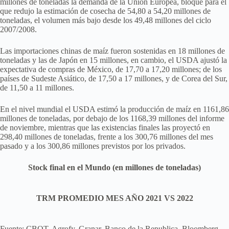
millones de toneladas la demanda de la Unión Europea, bloque para el
que redujo la estimación de cosecha de 54,80 a 54,20 millones de
toneladas, el volumen más bajo desde los 49,48 millones del ciclo
2007/2008.
Las importaciones chinas de maíz fueron sostenidas en 18 millones de
toneladas y las de Japón en 15 millones, en cambio, el USDA ajustó la
expectativa de compras de México, de 17,70 a 17,20 millones; de los
países de Sudeste Asiático, de 17,50 a 17 millones, y de Corea del Sur,
de 11,50 a 11 millones.
En el nivel mundial el USDA estimó la producción de maíz en 1161,86
millones de toneladas, por debajo de los 1168,39 millones del informe
de noviembre, mientras que las existencias finales las proyectó en
298,40 millones de toneladas, frente a los 300,76 millones del mes
pasado y a los 300,86 millones previstos por los privados.
Stock final en el Mundo (en millones de toneladas)
TRM PROMEDIO MES AÑO 2021 VS 2022
Fuente: CBOT, Agrofy, Granar, Banco de la Republica, Bloomberg,