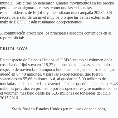
mundial. Sus cifras no generaron grandes movimientos en los precios,
pero dejaron algunas certezas, como que las existencias
estadounidenses de Frijol soya necesitarán una campaña 2023/2024
récord para salir de un nivel muy bajo o que las ventas externas de
maíz de EE.UU. están resultando decepcionantes.
A continuación ofrecemos los principales aspectos contenidos en el
reporte oficial:
FRIJOL SOYA
En el espacio de Estados Unidos, el USDA estimó el volumen de la
cosecha de frijol soya en 118,27 millones de toneladas, sin cambios
respecto de noviembre. Tampoco hubo cambios para el uso total, que
quedó en 64,48 millones, y para las exportaciones, que fueron
sostenidas en 55,66 millones. Así, al quedar en 5,99 millones de
toneladas, el dato sobre las existencias finales quedó debajo de los 6,48
millones previstos en promedio por los operadores y se mantuvo como
el volumen más bajo desde los 5,35 millones de toneladas del ciclo
2015/2016.
Stock final en Estados Unidos (en millones de toneladas)