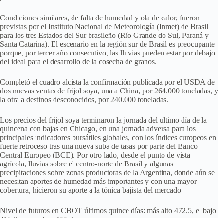
Condiciones similares, de falta de humedad y ola de calor, fueron
previstas por el Instituto Nacional de Meteorología (Inmet) de Brasil
para los tres Estados del Sur brasileño (Río Grande do Sul, Paraná y
Santa Catarina). El escenario en la región sur de Brasil es preocupante
porque, por tercer año consecutivo, las lluvias pueden estar por debajo
del ideal para el desarrollo de la cosecha de granos.
Completó el cuadro alcista la confirmación publicada por el USDA de
dos nuevas ventas de frijol soya, una a China, por 264.000 toneladas, y
la otra a destinos desconocidos, por 240.000 toneladas.
Los precios del frijol soya terminaron la jornada del ultimo día de la
quincena con bajas en Chicago, en una jornada adversa para los
principales indicadores bursátiles globales, con los índices europeos en
fuerte retroceso tras una nueva suba de tasas por parte del Banco
Central Europeo (BCE). Por otro lado, desde el punto de vista
agrícola, lluvias sobre el centro-norte de Brasil y algunas
precipitaciones sobre zonas productoras de la Argentina, donde aún se
necesitan aportes de humedad más importantes y con una mayor
cobertura, hicieron su aporte a la tónica bajista del mercado.
Nivel de futuros en CBOT últimos quince días: más alto 472.5, el bajo