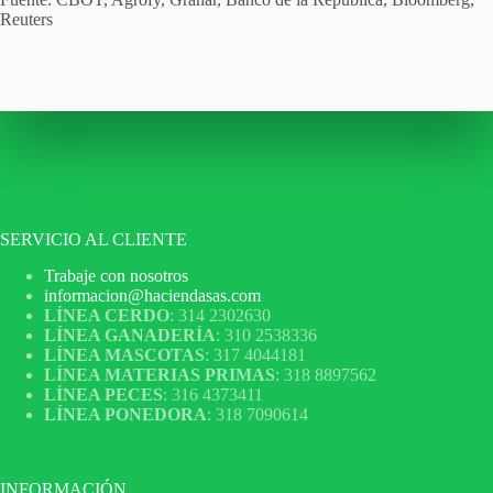
Reuters
SERVICIO AL CLIENTE
Trabaje con nosotros
informacion@haciendasas.com
LÍNEA CERDO
: 314 2302630
LÍNEA GANADERÍA
: 310 2538336
LÍNEA MASCOTAS
: 317 4044181
LÍNEA MATERIAS PRIMAS
: 318 8897562
LÍNEA PECES
: 316 4373411
LÍNEA PONEDORA
: 318 7090614
INFORMACIÓN