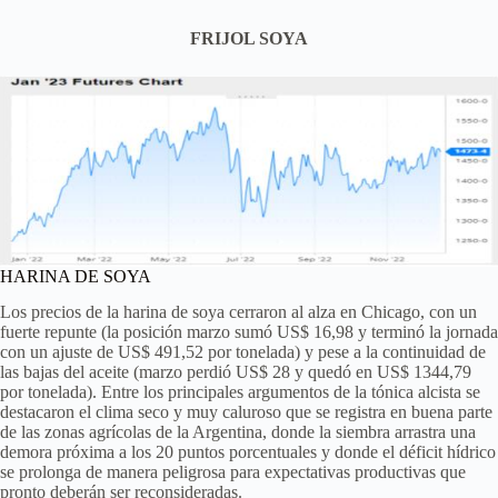
FRIJOL SOYA
HARINA DE SOYA
Los precios de la harina de soya cerraron al alza en Chicago, con un
fuerte repunte (la posición marzo sumó US$ 16,98 y terminó la jornada
con un ajuste de US$ 491,52 por tonelada) y pese a la continuidad de
las bajas del aceite (marzo perdió US$ 28 y quedó en US$ 1344,79
por tonelada). Entre los principales argumentos de la tónica alcista se
destacaron el clima seco y muy caluroso que se registra en buena parte
de las zonas agrícolas de la Argentina, donde la siembra arrastra una
demora próxima a los 20 puntos porcentuales y donde el déficit hídrico
se prolonga de manera peligrosa para expectativas productivas que
pronto deberán ser reconsideradas.