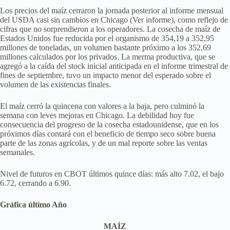
Los precios del maíz cerraron la jornada posterior al informe mensual
del USDA casi sin cambios en Chicago (Ver informe), como reflejo de
cifras que no sorprendieron a los operadores. La cosecha de maíz de
Estados Unidos fue reducida por el organismo de 354,19 a 352,95
millones de toneladas, un volumen bastante próximo a los 352,69
millones calculados por los privados. La merma productiva, que se
agregó a la caída del stock inicial anticipada en el informe trimestral de
fines de septiembre, tuvo un impacto menor del esperado sobre el
volumen de las existencias finales.
El maíz cerró la quincena con valores a la baja, pero culminó la
semana con leves mejoras en Chicago. La debilidad hoy fue
consecuencia del progreso de la cosecha estadounidense, que en los
próximos días contará con el beneficio de tiempo seco sobre buena
parte de las zonas agrícolas, y de un mal reporte sobre las ventas
semanales.
Nivel de futuros en CBOT últimos quince días: más alto 7.02, el bajo
6.72, cerrando a 6.90.
Gráfica último Año
MAÍZ