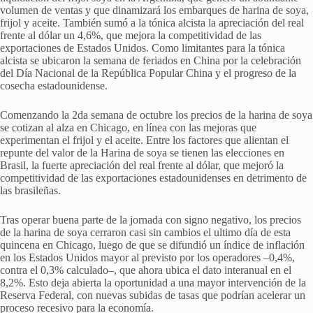
volumen de ventas y que dinamizará los embarques de harina de soya,
frijol y aceite. También sumó a la tónica alcista la apreciación del real
frente al dólar un 4,6%, que mejora la competitividad de las
exportaciones de Estados Unidos. Como limitantes para la tónica
alcista se ubicaron la semana de feriados en China por la celebración
del Día Nacional de la República Popular China y el progreso de la
cosecha estadounidense.
Comenzando la 2da semana de octubre los precios de la harina de soya
se cotizan al alza en Chicago, en línea con las mejoras que
experimentan el frijol y el aceite. Entre los factores que alientan el
repunte del valor de la Harina de soya se tienen las elecciones en
Brasil, la fuerte apreciación del real frente al dólar, que mejoró la
competitividad de las exportaciones estadounidenses en detrimento de
las brasileñas.
Tras operar buena parte de la jornada con signo negativo, los precios
de la harina de soya cerraron casi sin cambios el ultimo día de esta
quincena en Chicago, luego de que se difundió un índice de inflación
en los Estados Unidos mayor al previsto por los operadores –0,4%,
contra el 0,3% calculado–, que ahora ubica el dato interanual en el
8,2%. Esto deja abierta la oportunidad a una mayor intervención de la
Reserva Federal, con nuevas subidas de tasas que podrían acelerar un
proceso recesivo para la economía.