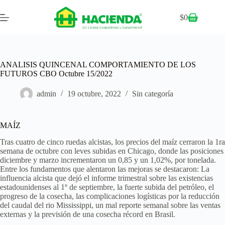
$
0
ANALISIS QUINCENAL COMPORTAMIENTO DE LOS
FUTUROS CBO Octubre 15/2022
admin
19 octubre, 2022
Sin categoría
MAÍZ
Tras cuatro de cinco ruedas alcistas, los precios del maíz cerraron la 1ra
semana de octubre con leves subidas en Chicago, donde las posiciones
diciembre y marzo incrementaron un 0,85 y un 1,02%, por tonelada.
Entre los fundamentos que alentaron las mejoras se destacaron: La
influencia alcista que dejó el informe trimestral sobre las existencias
estadounidenses al 1º de septiembre, la fuerte subida del petróleo, el
progreso de la cosecha, las complicaciones logísticas por la reducción
del caudal del rio Mississippi, un mal reporte semanal sobre las ventas
externas y la previsión de una cosecha récord en Brasil.