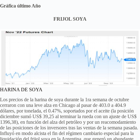
Gráfica último Año
FRIJOL SOYA
HARINA DE SOYA
Los precios de la harina de soya durante la 1ra semana de octubre
cerraron con una leve alza en Chicago al pasar de 403.0 a 404.9
dólares, por tonelada, el 0.47%, soportados por el aceite (la posición
diciembre sumó US$ 39,25 al terminar la rueda con un ajuste de US$
1396,38), en función del alza del petróleo y por un reacomodamiento
de las posiciones de los inversores tras las ventas de la semana pasada.
Influyó en modo alcista el fin del régimen cambiario especial para la
liquidación del frijol soya en la Argentina, que generó un abundante