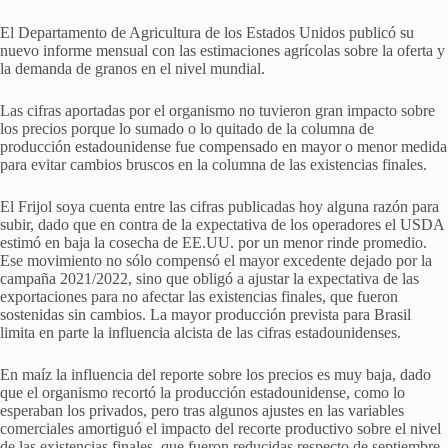
El Departamento de Agricultura de los Estados Unidos publicó su
nuevo informe mensual con las estimaciones agrícolas sobre la oferta y
la demanda de granos en el nivel mundial.
Las cifras aportadas por el organismo no tuvieron gran impacto sobre
los precios porque lo sumado o lo quitado de la columna de
producción estadounidense fue compensado en mayor o menor medida
para evitar cambios bruscos en la columna de las existencias finales.
El Frijol soya cuenta entre las cifras publicadas hoy alguna razón para
subir, dado que en contra de la expectativa de los operadores el USDA
estimó en baja la cosecha de EE.UU. por un menor rinde promedio.
Ese movimiento no sólo compensó el mayor excedente dejado por la
campaña 2021/2022, sino que obligó a ajustar la expectativa de las
exportaciones para no afectar las existencias finales, que fueron
sostenidas sin cambios. La mayor producción prevista para Brasil
limita en parte la influencia alcista de las cifras estadounidenses.
En maíz la influencia del reporte sobre los precios es muy baja, dado
que el organismo recortó la producción estadounidense, como lo
esperaban los privados, pero tras algunos ajustes en las variables
comerciales amortiguó el impacto del recorte productivo sobre el nivel
de las existencias finales, que fueron reducidas respecto de septiembre,