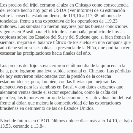
Los precios del frijol cerraron al alza en Chicago como consecuencia
del recorte hecho hoy por el USDA (Ver informe) de su estimación
sobre la cosecha estadounidense, de 119,16 a 117,38 millones de
toneladas, frente a una expectativa de los operadores de 119,23
millones. Las subidas no fueron mayores por las buenas condiciones
vigentes en Brasil para el inicio de la campaña, producto de lluvias
copiosas sobre los Estados del Sur y del Sudeste que, si bien frenan la
siembra, mejoran el balance hídrico de los suelos en una campaña que
aún tiene sobre sus espaldas la presencia de la Niña, que podría hacer
escasear las precipitaciones hacia finales del año.
Los precios del frijol soya cerraron el último día de la quincena a la
baja, pero lograron una leve subida semanal en Chicago. Las pérdidas
de hoy estuvieron relacionadas con la presión de la cosecha
estadounidense, pero, también, con las lluvias que mejoran las
perspectivas para las siembras en Brasil y con datos exógenos que
alentaron ventas desde el sector especulador, como la caída del
petróleo, los temores en torno de la economía y la devaluación del real
frente al dólar, que mejora la competitividad de las exportaciones
brasileñas en detrimento de las de Estados Unidos.
Nivel de futuros en CBOT últimos quince días: más alto 14.10, el bajo
13.53, cerrando a 13.84.