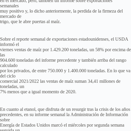
en el mercado, pero, también un informe sobre exportaciones
semanales
muy positivo y, lo dicho anteriormente, la perdida de la firmeza del
mercado de
trigo, que le abre puertas al maíz.
Sobre el reporte semanal de exportaciones estadounidenses, el USDA
informó el
viernes ventas de maíz por 1.429.200 toneladas, un 58% por encima de
las
904.600 toneladas del informe precedente y también arriba del rango
calculado
por los privados, de entre 750.000 y 1.400.000 toneladas. En lo que va
del ciclo
comercial 2021/2022 las ventas de maíz suman 34,41 millones de
toneladas, un
7% menos que a igual momento de 2020.
En cuanto al etanol, que disfruta de un resurgir tras la crisis de los años
precedentes, en su informe semanal la Administración de Información
sobre
Energía de Estados Unidos marcó el miércoles por segunda semana
seguida un