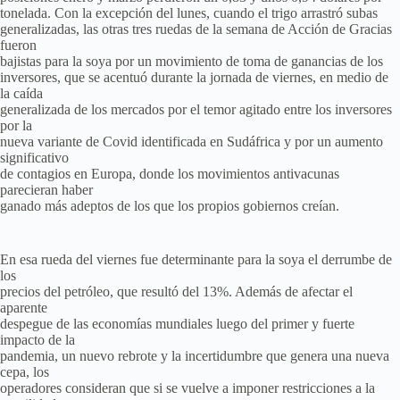
tonelada. Con la excepción del lunes, cuando el trigo arrastró subas
generalizadas, las otras tres ruedas de la semana de Acción de Gracias
fueron
bajistas para la soya por un movimiento de toma de ganancias de los
inversores, que se acentuó durante la jornada de viernes, en medio de
la caída
generalizada de los mercados por el temor agitado entre los inversores
por la
nueva variante de Covid identificada en Sudáfrica y por un aumento
significativo
de contagios en Europa, donde los movimientos antivacunas
parecieran haber
ganado más adeptos de los que los propios gobiernos creían.
En esa rueda del viernes fue determinante para la soya el derrumbe de
los
precios del petróleo, que resultó del 13%. Además de afectar el
aparente
despegue de las economías mundiales luego del primer y fuerte
impacto de la
pandemia, un nuevo rebrote y la incertidumbre que genera una nueva
cepa, los
operadores consideran que si se vuelve a imponer restricciones a la