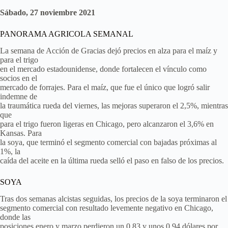
Sábado, 27 noviembre 2021
PANORAMA AGRICOLA SEMANAL
La semana de Acción de Gracias dejó precios en alza para el maíz y
para el trigo
en el mercado estadounidense, donde fortalecen el vínculo como
socios en el
mercado de forrajes. Para el maíz, que fue el único que logró salir
indemne de
la traumática rueda del viernes, las mejoras superaron el 2,5%, mientras
que
para el trigo fueron ligeras en Chicago, pero alcanzaron el 3,6% en
Kansas. Para
la soya, que terminó el segmento comercial con bajadas próximas al
1%, la
caída del aceite en la última rueda selló el paso en falso de los precios.
SOYA
Tras dos semanas alcistas seguidas, los precios de la soya terminaron el
segmento comercial con resultado levemente negativo en Chicago,
donde las
posiciones enero y marzo perdieron un 0,83 y unos 0,94 dólares por