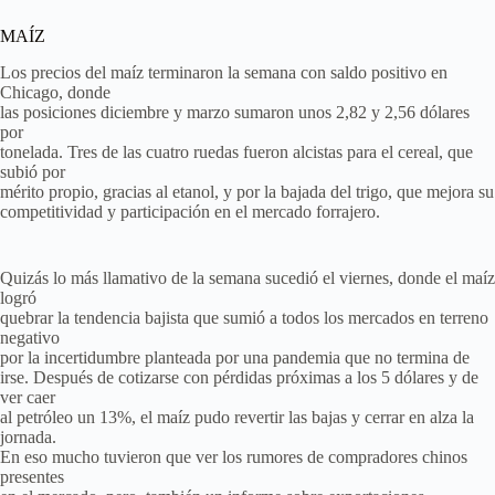
MAÍZ
Los precios del maíz terminaron la semana con saldo positivo en
Chicago, donde
las posiciones diciembre y marzo sumaron unos 2,82 y 2,56 dólares
por
tonelada. Tres de las cuatro ruedas fueron alcistas para el cereal, que
subió por
mérito propio, gracias al etanol, y por la bajada del trigo, que mejora su
competitividad y participación en el mercado forrajero.
Quizás lo más llamativo de la semana sucedió el viernes, donde el maíz
logró
quebrar la tendencia bajista que sumió a todos los mercados en terreno
negativo
por la incertidumbre planteada por una pandemia que no termina de
irse. Después de cotizarse con pérdidas próximas a los 5 dólares y de
ver caer
al petróleo un 13%, el maíz pudo revertir las bajas y cerrar en alza la
jornada.
En eso mucho tuvieron que ver los rumores de compradores chinos
presentes