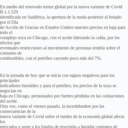
En medio del renovado temor global por la nueva variante de Covid
B.1.1.529
identificada en Sudáfrica, la apertura de la rueda posterior al feriado
por el Día
de Acción de Gracias en Estados Unidos muestra precios en baja para
todo el
complejo soya en Chicago, con el aceite liderando la caída, por los
efectos que
eventuales restricciones al movimiento de personas tendría sobre el
consumo de
combustibles, con el petróleo cayendo poco más del 7%.
En la jornada de hoy que se inicia con signos negativos para los
principales
indicadores bursátiles y para el petróleo, los precios de la soya se
negocian en
baja en Chicago, presionados por fuertes pérdidas en las cotizaciones
del aceite.
Otra vez, como el viernes pasado, la incertidumbre por las
consecuencias de la
nueva variante de Covid sobre el rumbo de la economía global afecta
los
mercados y pone a los fondos de inversión a liquidar contratos de