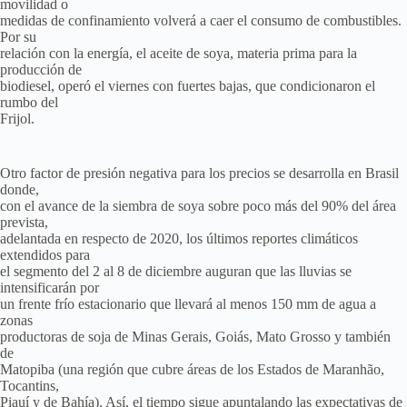
movilidad o
medidas de confinamiento volverá a caer el consumo de combustibles.
Por su
relación con la energía, el aceite de soya, materia prima para la
producción de
biodiesel, operó el viernes con fuertes bajas, que condicionaron el
rumbo del
Frijol.
Otro factor de presión negativa para los precios se desarrolla en Brasil
donde,
con el avance de la siembra de soya sobre poco más del 90% del área
prevista,
adelantada en respecto de 2020, los últimos reportes climáticos
extendidos para
el segmento del 2 al 8 de diciembre auguran que las lluvias se
intensificarán por
un frente frío estacionario que llevará al menos 150 mm de agua a
zonas
productoras de soja de Minas Gerais, Goiás, Mato Grosso y también
de
Matopiba (una región que cubre áreas de los Estados de Maranhão,
Tocantins,
Piauí y de Bahía). Así, el tiempo sigue apuntalando las expectativas de