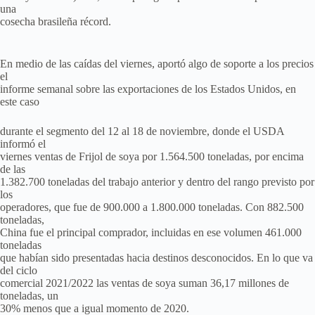
una
cosecha brasileña récord.
En medio de las caídas del viernes, aportó algo de soporte a los precios
el
informe semanal sobre las exportaciones de los Estados Unidos, en
este caso
durante el segmento del 12 al 18 de noviembre, donde el USDA
informó el
viernes ventas de Frijol de soya por 1.564.500 toneladas, por encima
de las
1.382.700 toneladas del trabajo anterior y dentro del rango previsto por
los
operadores, que fue de 900.000 a 1.800.000 toneladas. Con 882.500
toneladas,
China fue el principal comprador, incluidas en ese volumen 461.000
toneladas
que habían sido presentadas hacia destinos desconocidos. En lo que va
del ciclo
comercial 2021/2022 las ventas de soya suman 36,17 millones de
toneladas, un
30% menos que a igual momento de 2020.