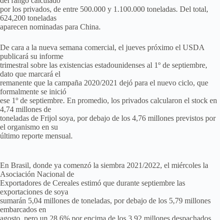
del rango calculado
por los privados, de entre 500.000 y 1.100.000 toneladas. Del total,
624,200 toneladas
aparecen nominadas para China.
De cara a la nueva semana comercial, el jueves próximo el USDA
publicará su informe
trimestral sobre las existencias estadounidenses al 1º de septiembre,
dato que marcará el
remanente que la campaña 2020/2021 dejó para el nuevo ciclo, que
formalmente se inició
ese 1º de septiembre. En promedio, los privados calcularon el stock en
4,74 millones de
toneladas de Frijol soya, por debajo de los 4,76 millones previstos por
el organismo en su
último reporte mensual.
En Brasil, donde ya comenzó la siembra 2021/2022, el miércoles la
Asociación Nacional de
Exportadores de Cereales estimó que durante septiembre las
exportaciones de soya
sumarán 5,04 millones de toneladas, por debajo de los 5,79 millones
embarcados en
agosto, pero un 28,6% por encima de los 3,92 millones despachados