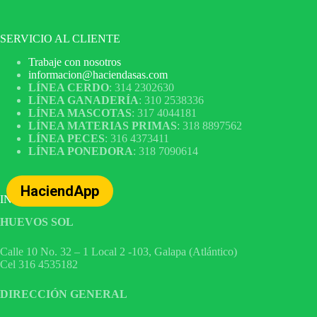
SERVICIO AL CLIENTE
Trabaje con nosotros
informacion@haciendasas.com
LÍNEA CERDO
: 314 2302630
LÍNEA GANADERÍA
: 310 2538336
LÍNEA MASCOTAS
: 317 4044181
LÍNEA MATERIAS PRIMAS
: 318 8897562
LÍNEA PECES
: 316 4373411
LÍNEA PONEDORA
: 318 7090614
HaciendApp
INFORMACIÓN
HUEVOS SOL
Calle 10 No. 32 – 1 Local 2 -103, Galapa (Atlántico)
Cel 316 4535182
DIRECCIÓN GENERAL