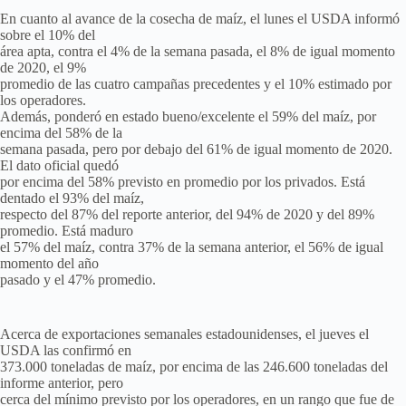
En cuanto al avance de la cosecha de maíz, el lunes el USDA informó
sobre el 10% del
área apta, contra el 4% de la semana pasada, el 8% de igual momento
de 2020, el 9%
promedio de las cuatro campañas precedentes y el 10% estimado por
los operadores.
Además, ponderó en estado bueno/excelente el 59% del maíz, por
encima del 58% de la
semana pasada, pero por debajo del 61% de igual momento de 2020.
El dato oficial quedó
por encima del 58% previsto en promedio por los privados. Está
dentado el 93% del maíz,
respecto del 87% del reporte anterior, del 94% de 2020 y del 89%
promedio. Está maduro
el 57% del maíz, contra 37% de la semana anterior, el 56% de igual
momento del año
pasado y el 47% promedio.
Acerca de exportaciones semanales estadounidenses, el jueves el
USDA las confirmó en
373.000 toneladas de maíz, por encima de las 246.600 toneladas del
informe anterior, pero
cerca del mínimo previsto por los operadores, en un rango que fue de