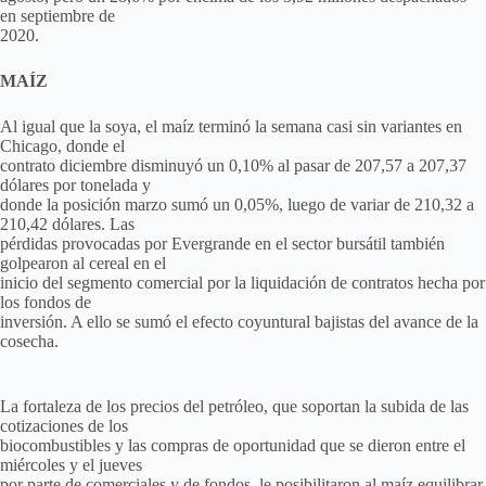
en septiembre de
2020.
MAÍZ
Al igual que la soya, el maíz terminó la semana casi sin variantes en
Chicago, donde el
contrato diciembre disminuyó un 0,10% al pasar de 207,57 a 207,37
dólares por tonelada y
donde la posición marzo sumó un 0,05%, luego de variar de 210,32 a
210,42 dólares. Las
pérdidas provocadas por Evergrande en el sector bursátil también
golpearon al cereal en el
inicio del segmento comercial por la liquidación de contratos hecha por
los fondos de
inversión. A ello se sumó el efecto coyuntural bajistas del avance de la
cosecha.
La fortaleza de los precios del petróleo, que soportan la subida de las
cotizaciones de los
biocombustibles y las compras de oportunidad que se dieron entre el
miércoles y el jueves
por parte de comerciales y de fondos, le posibilitaron al maíz equilibrar