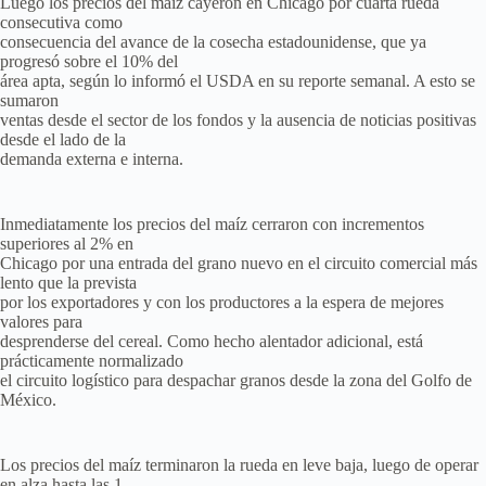
Luego los precios del maíz cayeron en Chicago por cuarta rueda
consecutiva como
consecuencia del avance de la cosecha estadounidense, que ya
progresó sobre el 10% del
área apta, según lo informó el USDA en su reporte semanal. A esto se
sumaron
ventas desde el sector de los fondos y la ausencia de noticias positivas
desde el lado de la
demanda externa e interna.
Inmediatamente los precios del maíz cerraron con incrementos
superiores al 2% en
Chicago por una entrada del grano nuevo en el circuito comercial más
lento que la prevista
por los exportadores y con los productores a la espera de mejores
valores para
desprenderse del cereal. Como hecho alentador adicional, está
prácticamente normalizado
el circuito logístico para despachar granos desde la zona del Golfo de
México.
Los precios del maíz terminaron la rueda en leve baja, luego de operar
en alza hasta las 1