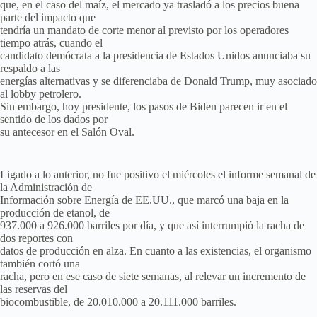
que, en el caso del maíz, el mercado ya trasladó a los precios buena
parte del impacto que
tendría un mandato de corte menor al previsto por los operadores
tiempo atrás, cuando el
candidato demócrata a la presidencia de Estados Unidos anunciaba su
respaldo a las
energías alternativas y se diferenciaba de Donald Trump, muy asociado
al lobby petrolero.
Sin embargo, hoy presidente, los pasos de Biden parecen ir en el
sentido de los dados por
su antecesor en el Salón Oval.
Ligado a lo anterior, no fue positivo el miércoles el informe semanal de
la Administración de
Información sobre Energía de EE.UU., que marcó una baja en la
producción de etanol, de
937.000 a 926.000 barriles por día, y que así interrumpió la racha de
dos reportes con
datos de producción en alza. En cuanto a las existencias, el organismo
también cortó una
racha, pero en ese caso de siete semanas, al relevar un incremento de
las reservas del
biocombustible, de 20.010.000 a 20.111.000 barriles.