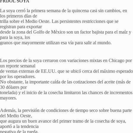
FRIJOL SOYA
La soya cerró la primera semana de la quincena casi sin cambios, en
los primeros días de
trilla sobre el Medio Oeste. Las persistentes restricciones que se
registran para exportar
desde la zona del Golfo de México son un factor bajista para el maíz y
para la soya, los
granos que mayormente utilizan esa vía para salir al mundo.
Los precios de la soya cerraron con variaciones mixtas en Chicago por
un reporte semanal
de ventas externas de EE.UU. que se ubicó cerca del máximo esperado
por los operadores.
No obstante, la importante caída de las cotizaciones del aceite (más de
30 dólares por
tonelada) y el inicio de la cosecha limitaron las chances de incrementos
mayores.
Además, la previsión de condiciones de tiempo seco sobre buena parte
del Medio Oeste,
que augura un buen avance del primer tramo de la cosecha de soya,
aportó a la tendencia
negativa de la rueda.