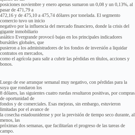
posiciones noviembre y enero apenas sumaron un 0,08 y un 0,13%, al
pasar de 471,79 a
472,16 y de 475,10 a 475,74 dólares por tonelada. El segmento
comercio tuvo un inicio
negativo por la influencia del mercado financiero, donde la crisis del
gigante inmobiliario
asiático Evergrande provocó bajas en los principales indicadores
bursátiles globales, que
pusieron a los administradores de los fondos de inversión a liquidar
contratos en mercados,
como el agrícola para salir a cubrir las pérdidas en títulos, acciones y
bonos.
Luego de ese arranque semanal muy negativo, con pérdidas para la
soya que rondaron los
8 dólares, las siguientes cuatro ruedas resultaron positivas, por compras
de oportunidad de
fondos y de comerciales. Esas mejoras, sin embargo, estuvieron
limitadas por el avance de
la cosecha estadounidense y por la previsión de tiempo seco durante, al
menos, las
próximas dos semanas, que facilitarían el progreso de las tareas de
campo.