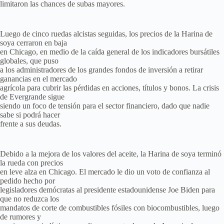
limitaron las chances de subas mayores.
Luego de cinco ruedas alcistas seguidas, los precios de la Harina de
soya cerraron en baja
en Chicago, en medio de la caída general de los indicadores bursátiles
globales, que puso
a los administradores de los grandes fondos de inversión a retirar
ganancias en el mercado
agrícola para cubrir las pérdidas en acciones, títulos y bonos. La crisis
de Evergrande sigue
siendo un foco de tensión para el sector financiero, dado que nadie
sabe si podrá hacer
frente a sus deudas.
Debido a la mejora de los valores del aceite, la Harina de soya terminó
la rueda con precios
en leve alza en Chicago. El mercado le dio un voto de confianza al
pedido hecho por
legisladores demócratas al presidente estadounidense Joe Biden para
que no reduzca los
mandatos de corte de combustibles fósiles con biocombustibles, luego
de rumores y