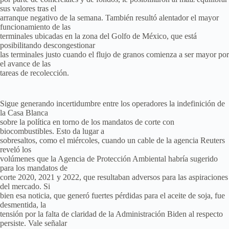
sus valores tras el
arranque negativo de la semana. También resultó alentador el mayor
funcionamiento de las
terminales ubicadas en la zona del Golfo de México, que está
posibilitando descongestionar
las terminales justo cuando el flujo de granos comienza a ser mayor por
el avance de las
tareas de recolección.
Sigue generando incertidumbre entre los operadores la indefinición de
la Casa Blanca
sobre la política en torno de los mandatos de corte con
biocombustibles. Esto da lugar a
sobresaltos, como el miércoles, cuando un cable de la agencia Reuters
reveló los
volúmenes que la Agencia de Protección Ambiental habría sugerido
para los mandatos de
corte 2020, 2021 y 2022, que resultaban adversos para las aspiraciones
del mercado. Si
bien esa noticia, que generó fuertes pérdidas para el aceite de soja, fue
desmentida, la
tensión por la falta de claridad de la Administración Biden al respecto
persiste. Vale señalar