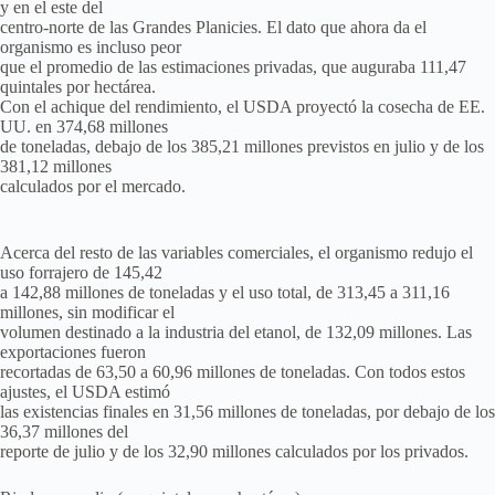
y en el este del
centro-norte de las Grandes Planicies. El dato que ahora da el
organismo es incluso peor
que el promedio de las estimaciones privadas, que auguraba 111,47
quintales por hectárea.
Con el achique del rendimiento, el USDA proyectó la cosecha de EE.
UU. en 374,68 millones
de toneladas, debajo de los 385,21 millones previstos en julio y de los
381,12 millones
calculados por el mercado.
Acerca del resto de las variables comerciales, el organismo redujo el
uso forrajero de 145,42
a 142,88 millones de toneladas y el uso total, de 313,45 a 311,16
millones, sin modificar el
volumen destinado a la industria del etanol, de 132,09 millones. Las
exportaciones fueron
recortadas de 63,50 a 60,96 millones de toneladas. Con todos estos
ajustes, el USDA estimó
las existencias finales en 31,56 millones de toneladas, por debajo de los
36,37 millones del
reporte de julio y de los 32,90 millones calculados por los privados.