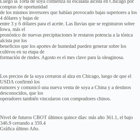
Luego la Torta de soya comienza su escalada alcista en Chicago por
compras de oportunidad
de los mismos inversores que habían provocado bajas superiores a los
4 dólares y bajas de
entre 3 y 6 dólares para el aceite. Las lluvias que se registraron sobre
Iowa, más el
pronóstico de nuevas precipitaciones le restaron potencia a la tónica
alcista por los
beneficios que los aportes de humedad pueden generar sobre los
cultivos en su etapa de
formación de rindes. Agosto es el mes clave para la oleaginosa.
Los precios de la soya cerraron al alza en Chicago, luego de que el
USDA confirmó los
rumores y comunicó una nueva venta de soya a China y a destinos
desconocidos, que los
operadores también vincularon con compradores chinos.
Nivel de futuros CBOT últimos quince días: más alto 361.1, el bajo
346.9 cerrando a 359.4
Gráfica último Año.