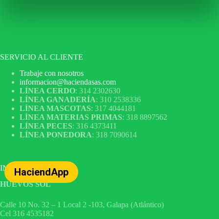
SERVICIO AL CLIENTE
Trabaje con nosotros
informacion@haciendasas.com
LÍNEA CERDO
: 314 2302630
LÍNEA GANADERÍA
: 310 2538336
LÍNEA MASCOTAS
: 317 4044181
LÍNEA MATERIAS PRIMAS
: 318 8897562
LÍNEA PECES
: 316 4373411
LÍNEA PONEDORA
: 318 7090614
INFORMACIÓN
HaciendApp
HUEVOS SOL
Calle 10 No. 32 – 1 Local 2 -103, Galapa (Atlántico)
Cel 316 4535182