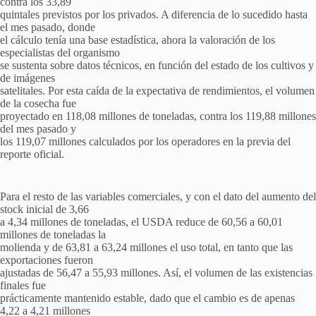
contra los 33,89
quintales previstos por los privados. A diferencia de lo sucedido hasta
el mes pasado, donde
el cálculo tenía una base estadística, ahora la valoración de los
especialistas del organismo
se sustenta sobre datos técnicos, en función del estado de los cultivos y
de imágenes
satelitales. Por esta caída de la expectativa de rendimientos, el volumen
de la cosecha fue
proyectado en 118,08 millones de toneladas, contra los 119,88 millones
del mes pasado y
los 119,07 millones calculados por los operadores en la previa del
reporte oficial.
Para el resto de las variables comerciales, y con el dato del aumento del
stock inicial de 3,66
a 4,34 millones de toneladas, el USDA reduce de 60,56 a 60,01
millones de toneladas la
molienda y de 63,81 a 63,24 millones el uso total, en tanto que las
exportaciones fueron
ajustadas de 56,47 a 55,93 millones. Así, el volumen de las existencias
finales fue
prácticamente mantenido estable, dado que el cambio es de apenas
4,22 a 4,21 millones