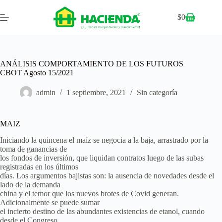
$
0
ANÁLISIS COMPORTAMIENTO DE LOS FUTUROS
CBOT Agosto 15/2021
admin
1 septiembre, 2021
Sin categoría
MAIZ
Iniciando la quincena el maíz se negocia a la baja, arrastrado por la
toma de ganancias de
los fondos de inversión, que liquidan contratos luego de las subas
registradas en los últimos
días. Los argumentos bajistas son: la ausencia de novedades desde el
lado de la demanda
china y el temor que los nuevos brotes de Covid generan.
Adicionalmente se puede sumar
el incierto destino de las abundantes existencias de etanol, cuando
desde el Congreso