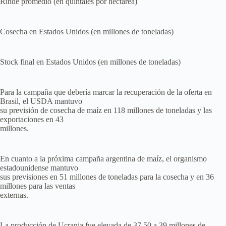
Rinde promedio (en quintales por hectárea)
Cosecha en Estados Unidos (en millones de toneladas)
Stock final en Estados Unidos (en millones de toneladas)
Para la campaña que debería marcar la recuperación de la oferta en
Brasil, el USDA mantuvo
su previsión de cosecha de maíz en 118 millones de toneladas y las
exportaciones en 43
millones.
En cuanto a la próxima campaña argentina de maíz, el organismo
estadounidense mantuvo
sus previsiones en 51 millones de toneladas para la cosecha y en 36
millones para las ventas
externas.
La producción de Ucrania fue elevada de 37,50 a 39 millones de