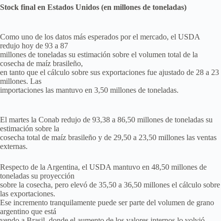
Stock final en Estados Unidos (en millones de toneladas)
Como uno de los datos más esperados por el mercado, el USDA
redujo hoy de 93 a 87
millones de toneladas su estimación sobre el volumen total de la
cosecha de maíz brasileño,
en tanto que el cálculo sobre sus exportaciones fue ajustado de 28 a 23
millones. Las
importaciones las mantuvo en 3,50 millones de toneladas.
El martes la Conab redujo de 93,38 a 86,50 millones de toneladas su
estimación sobre la
cosecha total de maíz brasileño y de 29,50 a 23,50 millones las ventas
externas.
Respecto de la Argentina, el USDA mantuvo en 48,50 millones de
toneladas su proyección
sobre la cosecha, pero elevó de 35,50 a 36,50 millones el cálculo sobre
las exportaciones.
Ese incremento tranquilamente puede ser parte del volumen de grano
argentino que está
yendo a Brasil, donde el aumento de los valores internos lo volvió