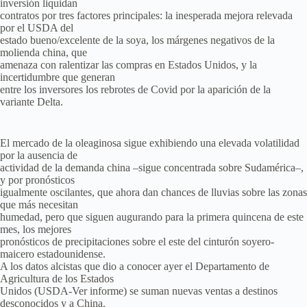
inversión liquidan
contratos por tres factores principales: la inesperada mejora relevada
por el USDA del
estado bueno/excelente de la soya, los márgenes negativos de la
molienda china, que
amenaza con ralentizar las compras en Estados Unidos, y la
incertidumbre que generan
entre los inversores los rebrotes de Covid por la aparición de la
variante Delta.
El mercado de la oleaginosa sigue exhibiendo una elevada volatilidad
por la ausencia de
actividad de la demanda china –sigue concentrada sobre Sudamérica–,
y por pronósticos
igualmente oscilantes, que ahora dan chances de lluvias sobre las zonas
que más necesitan
humedad, pero que siguen augurando para la primera quincena de este
mes, los mejores
pronósticos de precipitaciones sobre el este del cinturón soyero-
maicero estadounidense.
A los datos alcistas que dio a conocer ayer el Departamento de
Agricultura de los Estados
Unidos (USDA-Ver informe) se suman nuevas ventas a destinos
desconocidos y a China.